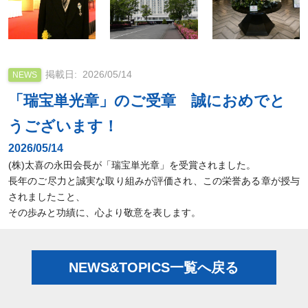
2026/05/14
NEWS
「瑞宝単光章」のご受章 誠におめでと
うございます！
2026/05/14
(株)太喜の永田会長が「瑞宝単光章」を受賞されました。
長年のご尽力と誠実な取り組みが評価され、この栄誉ある章が授与
されましたこと、
その歩みと功績に、心より敬意を表します。
NEWS&TOPICS一覧へ戻る