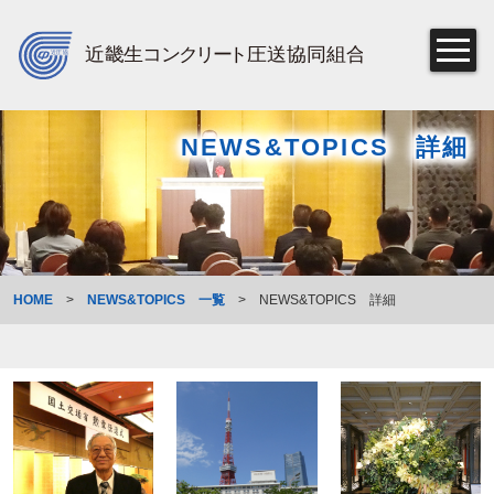
NEWS&TOPICS 詳細
HOME
>
NEWS&TOPICS 一覧
>
NEWS&TOPICS 詳細