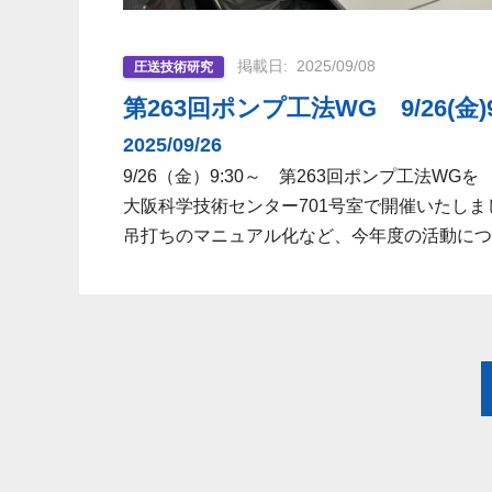
2025/09/08
圧送技術研究
第263回ポンプ工法WG 9/26(金)
2025/09/26
9/26（金）9:30～ 第263回ポンプ工法WGを
大阪科学技術センター701号室で開催いたしま
吊打ちのマニュアル化など、今年度の活動につ