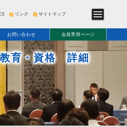
CS
リンク
サイトマップ
お問い合わせ
会員専用ページ
組み
教育・資格 詳細
一覧
について