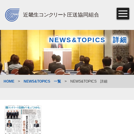
NEWS&TOPICS 詳細
HOME
>
NEWS&TOPICS 一覧
>
NEWS&TOPICS 詳細