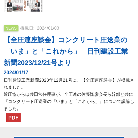
2024/01/03
NEWS
【全圧連座談会】コンクリート圧送業の
「いま」と「これから」 日刊建設工業
新聞2023/12/21号より
2024/01/17
日刊建設工業新聞2023年12月21号に、【全圧連座談会】が掲載さ
れました。
近圧協からは共田常任理事が、全圧連の佐藤隆彦会長ら幹部と共に
『コンクリート圧送業の「いま」と「これから」』について議論し
ました。
PDF