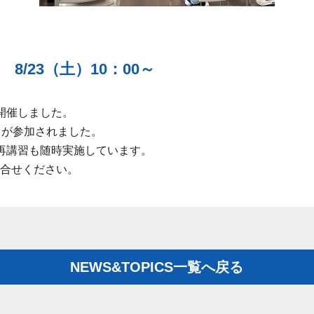
/23（土）10：00～
て開催しました。
名が参加されました。
再講習も随時実施しています。
合せください。
NEWS&TOPICS一覧へ戻る