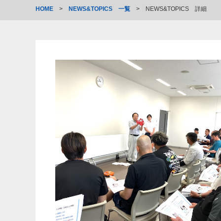
HOME
>
NEWS&TOPICS 一覧
>
NEWS&TOPICS 詳細