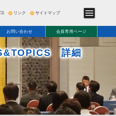
CS
リンク
サイトマップ
お問い合わせ
会員専用ページ
組み
S&TOPICS 詳細
一覧
について