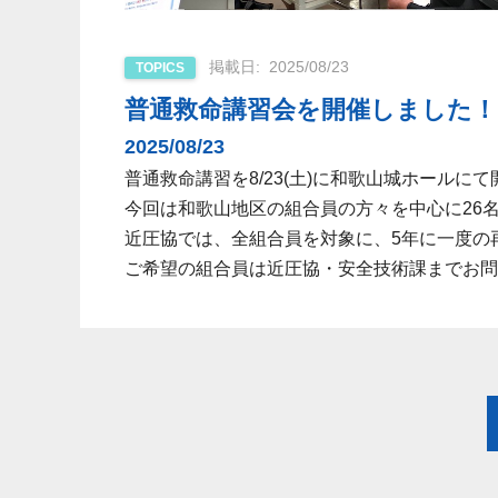
2025/08/23
TOPICS
普通救命講習会を開催しました！ 8
2025/08/23
普通救命講習を8/23(土)に和歌山城ホールに
今回は和歌山地区の組合員の方々を中心に26
近圧協では、全組合員を対象に、5年に一度の
ご希望の組合員は近圧協・安全技術課までお問