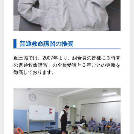
普通救命講習の推奨
近圧協では、2007年より、組合員の皆様に３時間
の普通救命講習Ⅰの全員受講と３年ごとの更新を
徹底しております。