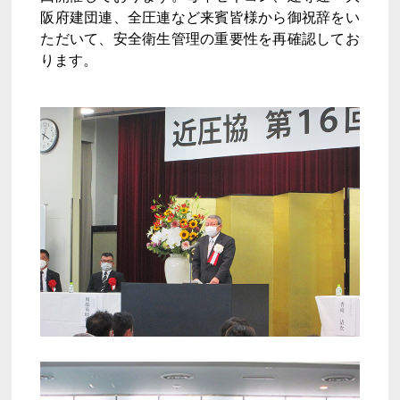
阪府建団連、全圧連など来賓皆様から御祝辞をい
ただいて、安全衛生管理の重要性を再確認してお
ります。