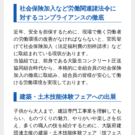
社会保険加入など労働関連諸法令に
対するコンプライアンスの徹底
近年、安全を担保するために、現場で働く労働者
の労働環境の改善がなければならないと、官民挙
げて社会保険加入（法定福利費の別枠請求）など
に取組まれている現状があります。
当協組では、前身である大阪生コンクリート圧送
協同組合時代から、本格的に全組合員の社会保険
加入の徹底に取組み、組合員の皆様が安心して働
ける労働環境を実現しております。
建築・土木技能体験フェアへの出展
子供から大人まで、建設専門工事業を理解しても
らい、ものづくりの魅力、やりがいや楽しさを伝
え、多くの職人の技を紹介するために、大阪府建
団連主催の建築・土木技能体験フェア〈技フェス