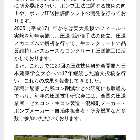
に研究委託を行い、ポンプ工法に関する技術の向
上や、ポンプ圧送性評価ソフトの開発を行ってお
ります。
2005（平成17）年からは実大規模のフィールド
実験を毎年実施し、圧送性評価手法の確立、圧送
メカニズムの解析を行って、生コンクリートの品
質維持したスムーズなコンクリート圧送施工に活
かしております。
また、これまでに20回の圧送技術研究会開催と日
本建築学会大会への17年継続した論文投稿を行
い、これらの成果を報告してきました。
環境に配慮した残コン削減などの研究にも取組ん
でおり、毎年の圧送技術研究会には、全国の圧送
業者・ゼネコン・生コン製造・混和剤メーカー・
ポンプメーカー・自治体担当者・研究機関など多
数ご参加いただいております。