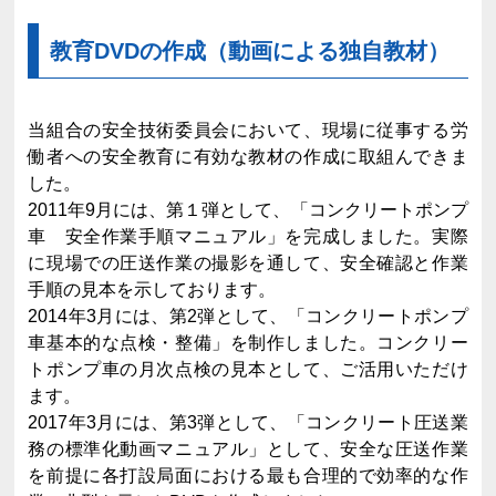
教育DVDの作成（動画による独自教材）
当組合の安全技術委員会において、現場に従事する労
働者への安全教育に有効な教材の作成に取組んできま
した。
2011年9月には、第１弾として、「コンクリートポンプ
車 安全作業手順マニュアル」を完成しました。実際
に現場での圧送作業の撮影を通して、安全確認と作業
手順の見本を示しております。
2014年3月には、第2弾として、「コンクリートポンプ
車基本的な点検・整備」を制作しました。コンクリー
トポンプ車の月次点検の見本として、ご活用いただけ
ます。
2017年3月には、第3弾として、「コンクリート圧送業
務の標準化動画マニュアル」として、安全な圧送作業
を前提に各打設局面における最も合理的で効率的な作