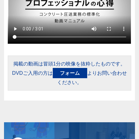
掲載の動画は冒頭1分の映像を抜粋したものです。
DVDご入用の方は
フォーム
よりお問い合わせ
ください。