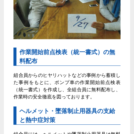
作業開始前点検表（統一書式）の無
料配布
組合員からのヒヤリハットなどの事例から蓄積し
た事例をもとに、ポンプ車の作業開始前点検表
（統一書式）を作成し、全組合員に無料配布し、
作業時の安全徹底を図っております。
ヘルメット・墜落制止用器具の支給
と熱中症対策