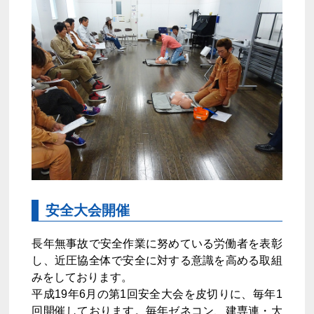
安全大会開催
長年無事故で安全作業に努めている労働者を表彰
し、近圧協全体で安全に対する意識を高める取組
みをしております。
平成19年6月の第1回安全大会を皮切りに、毎年1
回開催しております。毎年ゼネコン、建専連・大