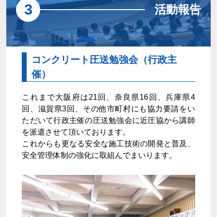
3
活動報告
コンクリート圧送勉強会（行政主
催）
これまで大阪府は21回、奈良県16回、兵庫県4
回、滋賀県3回、その他市町村にも協力要請をい
ただいて行政主催の圧送勉強会に近圧協から講師
を派遣させて頂いております。
これからも更なる安全な施工技術の開発と普及、
安全管理体制の強化に取組んでまいります。