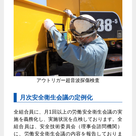
アウトリガー超音波探傷検査
月次安全衛生会議の定例化
全組合員に、月1回以上の労働安全衛生会議の実
施を義務化し、実施状況を点検しております。全
組合員は、安全技術委員会（理事会諮問機関）
に、労働安全衛生会議の内容を報告しておりま