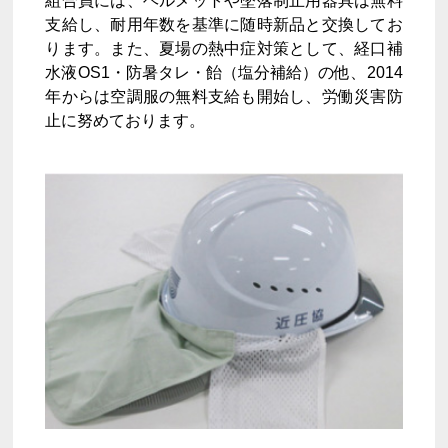
組合員には、ヘルメットや墜落制止用器具は無料
支給し、耐用年数を基準に随時新品と交換してお
ります。また、夏場の熱中症対策として、経口補
水液OS1・防暑タレ・飴（塩分補給）の他、2014
年からは空調服の無料支給も開始し、労働災害防
止に努めております。