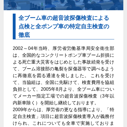
全ブーム車の超音波探傷検査による
点検と全ポンプ車の特定自主検査の
徹底
2002～04年当時、厚労省労働基準局安全衛生部
は、全国的なコンクリートポンプ車ブーム折損に
よる死亡重大災害をはじめとした事故続発を受け
て、ブーム溶接部の亀裂を探傷器等で調べるよう
に再徹底を図る通達を発しました。 これを受け
て、当協組は、全国に先駆けて、検査費用を協組
負担として、2005年8月より、全ブーム車につい
てメーカー指定工場での超音波探傷検査（3年以
内新車除く）を開始し継続しております。
2009年からは、厚労省の更なる指導により、「特
定自主検査」項目に超音波探傷検査導入が義務付
けられ、これについても全車で実施しておりま