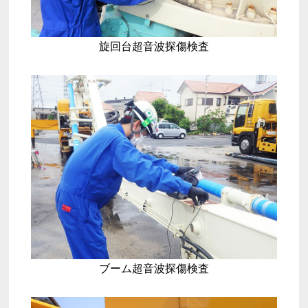
旋回台超音波探傷検査
ブーム超音波探傷検査