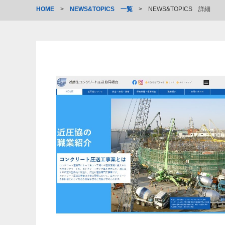
HOME
>
NEWS&TOPICS 一覧
>
NEWS&TOPICS 詳細