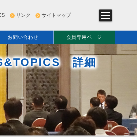
CS
リンク
サイトマップ
お問い合わせ
会員専用ページ
組み
S&TOPICS 詳細
一覧
について