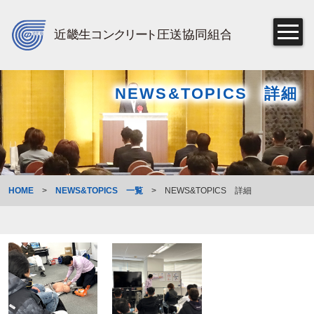
NEWS&TOPICS 詳細
HOME
>
NEWS&TOPICS 一覧
>
NEWS&TOPICS 詳細