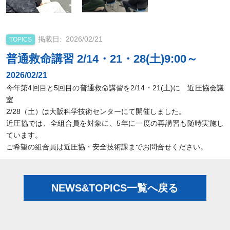
2026/02/21
TOPICS
普通救命講習 2/14・21・28(土)9:00～
2026/02/21
今年第4回目と5回目の普通救命講習を2/14・21(土)に 近圧協会議
室
2/28（土）は大阪科学技術センターにて開催しました。
近圧協では、全組合員を対象に、5年に一度の再講習も随時実施し
ています。
ご希望の組合員は近圧協・安全技術課までお問合せください。
NEWS&TOPICS一覧へ戻る