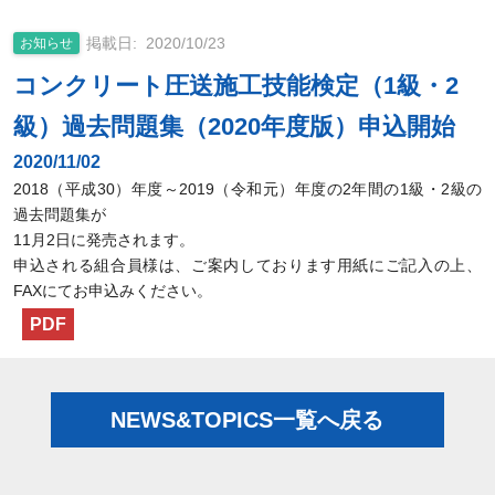
2020/10/23
お知らせ
コンクリート圧送施工技能検定（1級・2
級）過去問題集（2020年度版）申込開始
2020/11/02
2018（平成30）年度～2019（令和元）年度の2年間の1級・2級の
過去問題集が
11月2日に発売されます。
申込される組合員様は、ご案内しております用紙にご記入の上、
FAXにてお申込みください。
PDF
NEWS&TOPICS一覧へ戻る