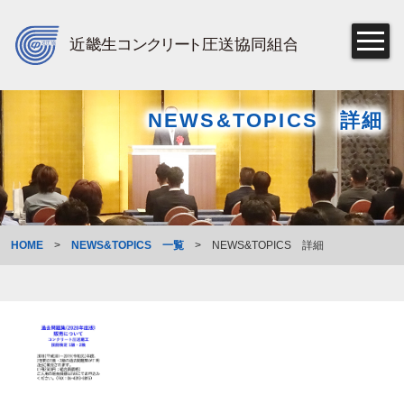
NEWS&TOPICS 詳細
HOME
>
NEWS&TOPICS 一覧
>
NEWS&TOPICS 詳細