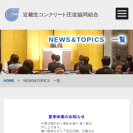
NEWS&TOPICS 一覧
HOME
>
NEWS&TOPICS 一覧