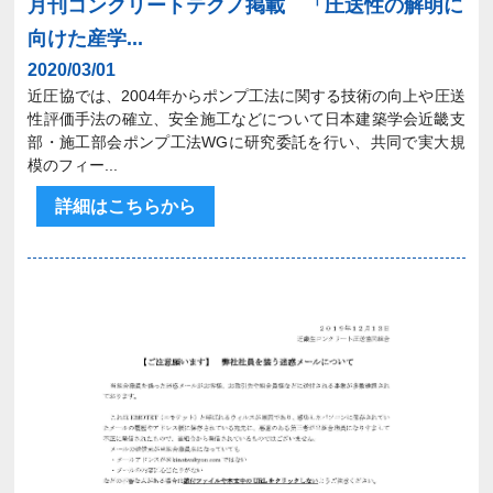
月刊コンクリートテクノ掲載 「圧送性の解明に
向けた産学...
2020/03/01
近圧協では、2004年からポンプ工法に関する技術の向上や圧送
性評価手法の確立、安全施工などについて日本建築学会近畿支
部・施工部会ポンプ工法WGに研究委託を行い、共同で実大規
模のフィー...
詳細はこちらから