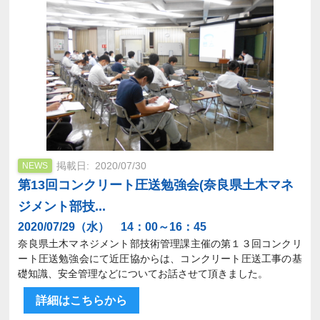
2020/07/30
NEWS
第13回コンクリート圧送勉強会(奈良県土木マネ
ジメント部技...
2020/07/29（水） 14：00～16：45
奈良県土木マネジメント部技術管理課主催の第１３回コンクリ
ート圧送勉強会にて近圧協からは、コンクリート圧送工事の基
礎知識、安全管理などについてお話させて頂きました。
詳細はこちらから