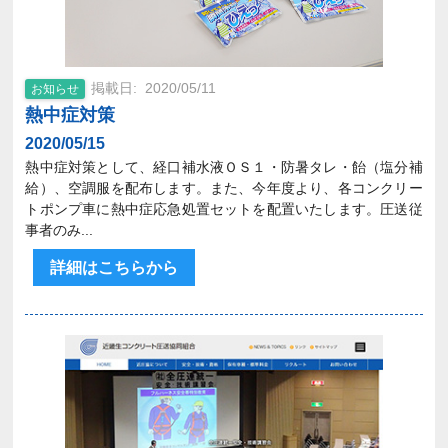
2020/05/11
お知らせ
熱中症対策
2020/05/15
熱中症対策として、経口補水液ＯＳ１・防暑タレ・飴（塩分補
給）、空調服を配布します。また、今年度より、各コンクリー
トポンプ車に熱中症応急処置セットを配置いたします。圧送従
事者のみ...
詳細はこちらから