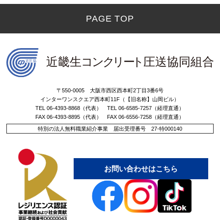
PAGE TOP
〒550-0005 大阪市西区西本町2丁目3番6号
インターワンスクエア西本町11F（【旧名称】山岡ビル）
TEL 06-4393-8868（代表） TEL 06-6585-7257（経理直通）
FAX 06-4393-8895（代表） FAX 06-6556-7258（経理直通）
特別の法人無料職業紹介事業 届出受理番号 27-特000140
お問い合わせはこちら