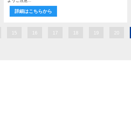
ようご注意...
詳細はこちらから
15
16
17
18
19
20