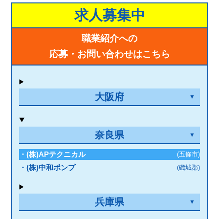
求人募集中
職業紹介への
応募・お問い合わせはこちら
大阪府
奈良県
・(株)APテクニカル
(五條市)
・(株)中和ポンプ
(磯城郡)
兵庫県