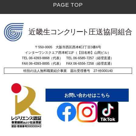
PAGE TOP
〒550-0005 大阪市西区西本町2丁目3番6号
インターワンスクエア西本町11F（【旧名称】山岡ビル）
TEL 06-4393-8868（代表） TEL 06-6585-7257（経理直通）
FAX 06-4393-8895（代表） FAX 06-6556-7258（経理直通）
特別の法人無料職業紹介事業 届出受理番号 27-特000140
お問い合わせはこちら