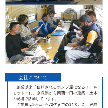
会社について
創業以来「信頼されるポンプ屋になる！」を
モットーに、奈良県から関西一円の建築・土木
の現場で活動しています。
従業員は30代から70代までの14名。皆、経験